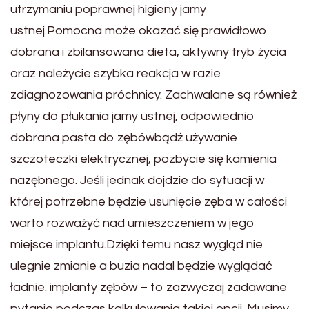
utrzymaniu poprawnej higieny jamy
ustnej.Pomocna może okazać się prawidłowo
dobrana i zbilansowana dieta, aktywny tryb życia
oraz należycie szybka reakcja w razie
zdiagnozowania próchnicy. Zachwalane są również
płyny do płukania jamy ustnej, odpowiednio
dobrana pasta do zębówbądź używanie
szczoteczki elektrycznej, pozbycie się kamienia
nazębnego. Jeśli jednak dojdzie do sytuacji w
której potrzebne będzie usunięcie zęba w całości
warto rozważyć nad umieszczeniem w jego
miejsce implantu.Dzięki temu nasz wygląd nie
ulegnie zmianie a buzia nadal będzie wyglądać
ładnie. implanty zębów – to zazwyczaj zadawane
pytanie podczas kalkulowania takiej opcji. Musimy