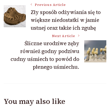
Post
Previous Article
Zły sposób odżywiania się to
większe niedostatki w jamie
Navigation
ustnej oraz także ich zgubę
Next Article
Śliczne urodziwe zęby
również godny podziwu
cudny uśmiech to powód do
płenego uśmiechu.
You may also like