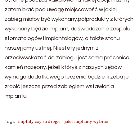
zatem brać pod uwagę miejscowość w jakiej
zabieg miałby być wykonany,półprodukty z których
wykonany będzie implant, doświadczenie zespołu
stomatologów i implantologów, a także stanu
naszej jamy ustnej. Niestety jednym z
przeciwwskazań do zabiegu jest sama próchnica i
kamień nazębny, jeżeli któryś z naszych zębów
wymaga dodatkowego leczenia będzie trzeba je
zrobić jeszcze przed zabiegiem wstawiania
implantu.
implnty czy sa drogie
jakie implanty wybrać
Tags: