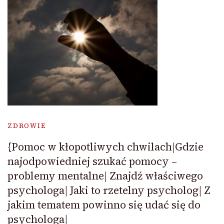
ZDROWIE
{Pomoc w kłopotliwych chwilach|Gdzie
najodpowiedniej szukać pomocy –
problemy mentalne| Znajdź właściwego
psychologa| Jaki to rzetelny psycholog| Z
jakim tematem powinno się udać się do
psychologa|