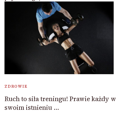
ZDROWIE
Ruch to siła treningu! Prawie każdy w
swoim istnieniu …