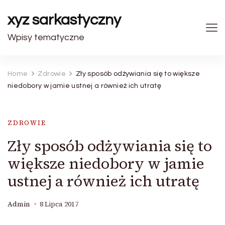
xyz sarkastyczny
Wpisy tematyczne
Home
Zdrowie
Zły sposób odżywiania się to większe
niedobory w jamie ustnej a również ich utratę
ZDROWIE
Zły sposób odżywiania się to
większe niedobory w jamie
ustnej a również ich utratę
Admin
8 Lipca 2017