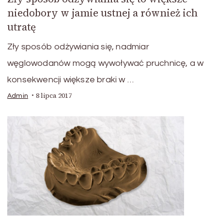
niedobory w jamie ustnej a również ich
utratę
Zły sposób odżywiania się, nadmiar
węglowodanów mogą wywoływać pruchnicę, a w
konsekwencji większe braki w …
8 lipca 2017
Admin