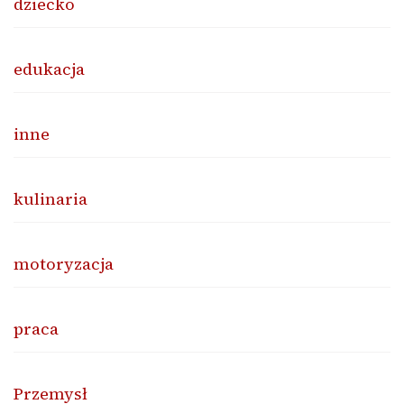
dziecko
edukacja
inne
kulinaria
motoryzacja
praca
Przemysł