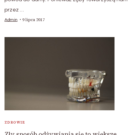
przez …
9 lipca 2017
Admin
ZDROWIE
Zły sposób odżywiania się to większe