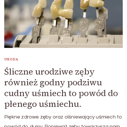
URODA
Śliczne urodziwe zęby
również godny podziwu
cudny uśmiech to powód do
płenego uśmiechu.
Piękne zdrowe zęby oraz olśniewający uśmiech to
powód do dumy. Ponieważ zęby towarzyszą nam