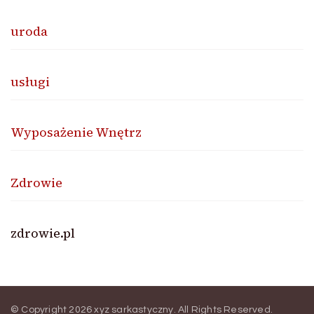
uroda
usługi
Wyposażenie Wnętrz
Zdrowie
zdrowie.pl
© Copyright 2026
xyz sarkastyczny
. All Rights Reserved.