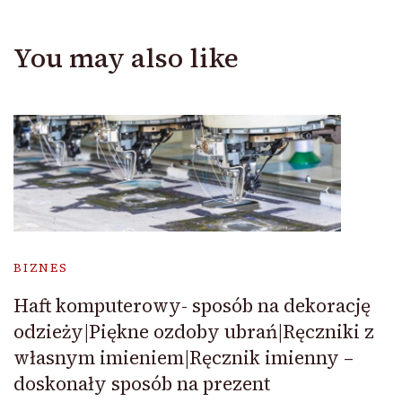
You may also like
BIZNES
Haft komputerowy- sposób na dekorację
odzieży|Piękne ozdoby ubrań|Ręczniki z
własnym imieniem|Ręcznik imienny –
doskonały sposób na prezent