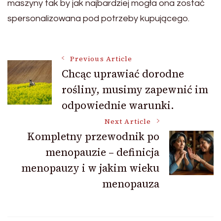
maszyny tak by jak najbardziej mogła ona zostać
spersonalizowana pod potrzeby kupującego.
Post
Previous Article
Chcąc uprawiać dorodne
rośliny, musimy zapewnić im
Navigation
odpowiednie warunki.
Next Article
Kompletny przewodnik po
menopauzie – definicja
menopauzy i w jakim wieku
menopauza