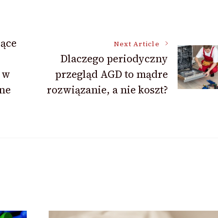
jące
Next Article
Dlaczego periodyczny
 w
przegląd AGD to mądre
ne
rozwiązanie, a nie koszt?