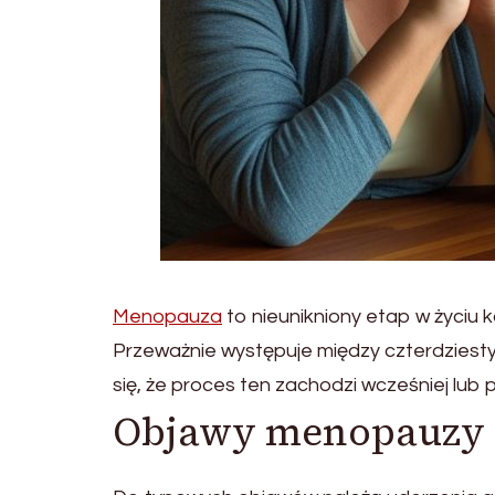
Menopauza
to nieunikniony etap w życiu k
Przeważnie występuje między czterdziesty
się, że proces ten zachodzi wcześniej lub p
Objawy menopauzy