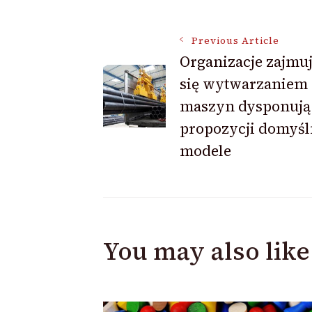
Post
Previous Article
Organizacje zajmu
się wytwarzaniem
Navigation
maszyn dysponują
propozycji domyśl
modele
You may also like