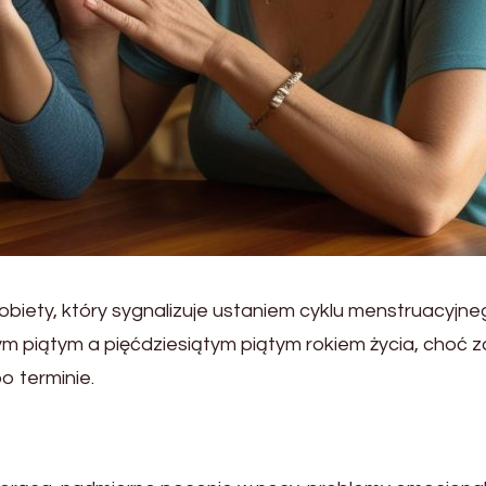
obiety, który sygnalizuje ustaniem cyklu menstruacyjne
m piątym a pięćdziesiątym piątym rokiem życia, choć 
o terminie.