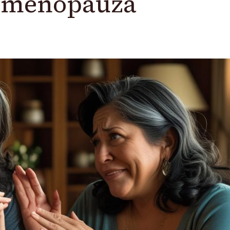
 menopauza