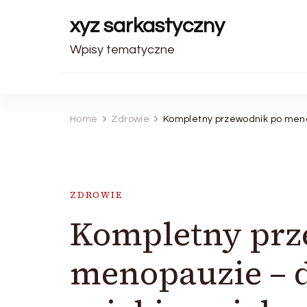
xyz sarkastyczny
Wpisy tematyczne
Home
Zdrowie
Kompletny przewodnik po meno
ZDROWIE
Kompletny prz
menopauzie – d