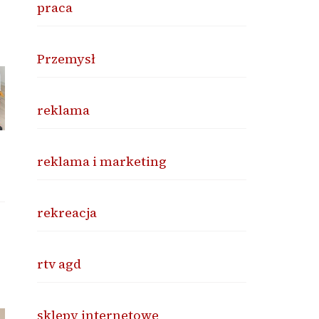
praca
Przemysł
reklama
reklama i marketing
rekreacja
rtv agd
sklepy internetowe