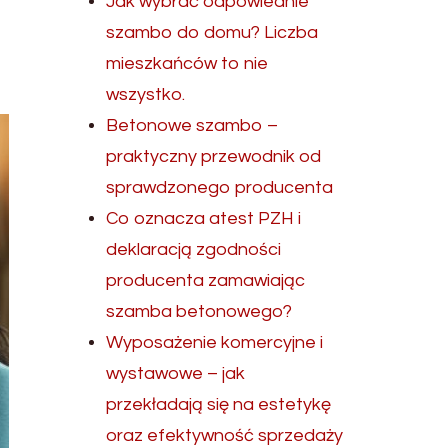
Jak wybrać odpowiednie
szambo do domu? Liczba
mieszkańców to nie
wszystko.
Betonowe szambo –
praktyczny przewodnik od
sprawdzonego producenta
Co oznacza atest PZH i
deklaracją zgodności
producenta zamawiając
szamba betonowego?
Wyposażenie komercyjne i
wystawowe – jak
przekładają się na estetykę
oraz efektywność sprzedaży