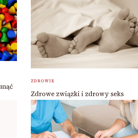
ZDROWIE
unąć
Zdrowe związki i zdrowy seks