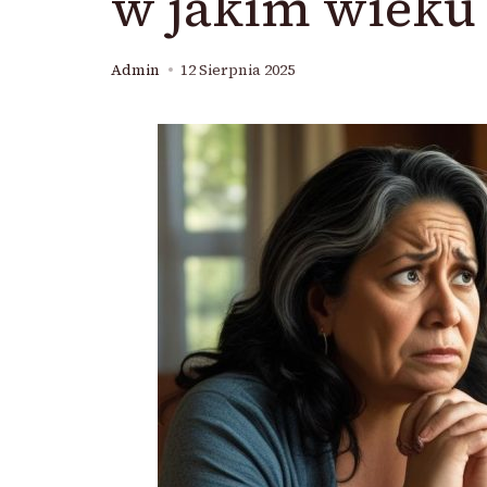
w jakim wieku
Admin
12 Sierpnia 2025