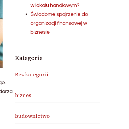
w lokalu handlowym?
Świadome spojrzenie do
organizacji finansowej w
biznesie
Kategorie
Bez kategorii
go.
zdarza
biznes
budownictwo