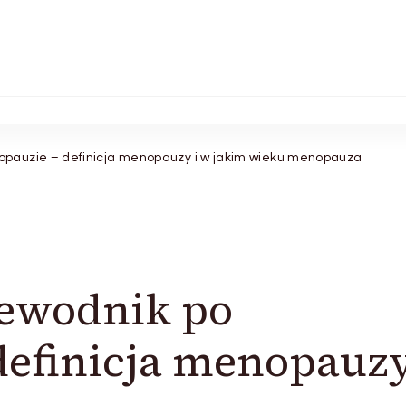
pauzie – definicja menopauzy i w jakim wieku menopauza
ewodnik po
efinicja menopauzy