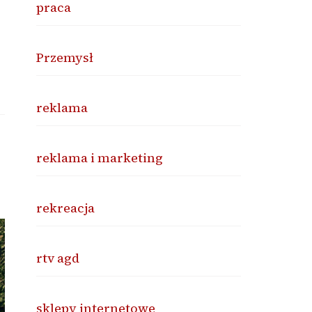
praca
Przemysł
reklama
reklama i marketing
rekreacja
rtv agd
sklepy internetowe