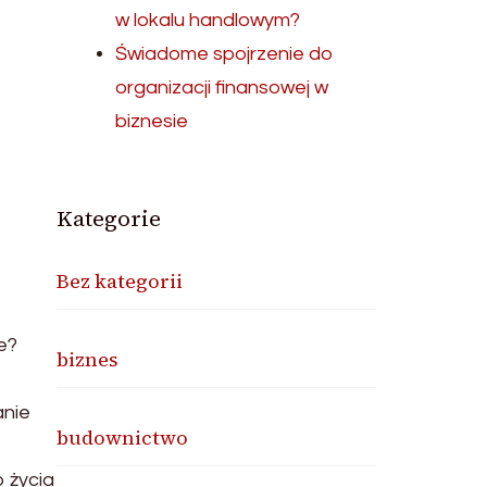
w lokalu handlowym?
Świadome spojrzenie do
organizacji finansowej w
biznesie
Kategorie
Bez kategorii
e?
biznes
anie
budownictwo
 życia