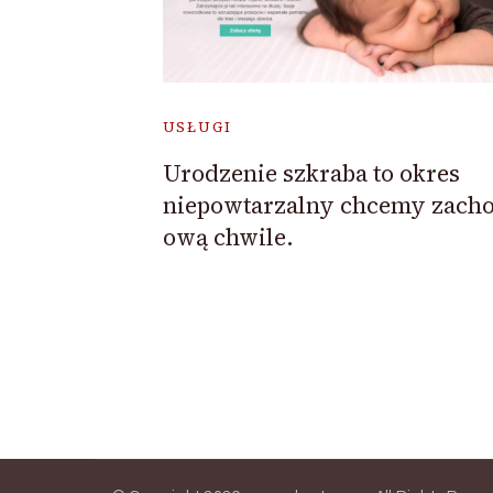
USŁUGI
Urodzenie szkraba to okres
niepowtarzalny chcemy zach
ową chwile.