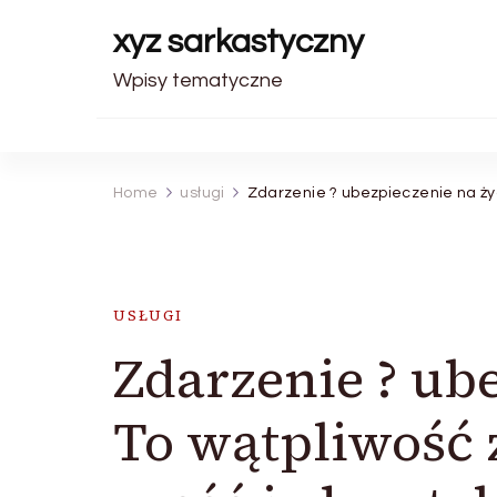
xyz sarkastyczny
Wpisy tematyczne
Home
usługi
Zdarzenie ? ubezpieczenie na ży
USŁUGI
Zdarzenie ? ub
To wątpliwość 