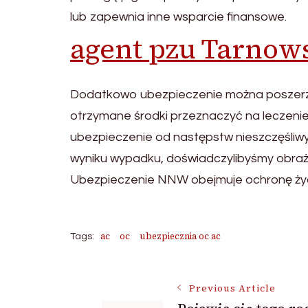
lub zapewnia inne wsparcie finansowe.
agent pzu Tarnow
Dodatkowo ubezpieczenie można poszerzy
otrzymane środki przeznaczyć na leczenie, 
ubezpieczenie od następstw nieszczęśliwyc
wyniku wypadku, doświadczylibyśmy obra
Ubezpieczenie NNW obejmuje ochronę życia
ac
oc
ubezpiecznia oc ac
Tags:
Post
Previous Article