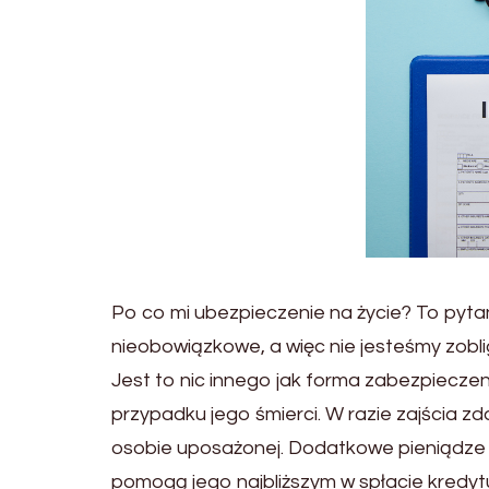
Po co mi ubezpieczenie na życie? To pyta
nieobowiązkowe, a więc nie jesteśmy zobli
Jest to nic innego jak forma zabezpiecz
przypadku jego śmierci. W razie zajścia
osobie uposażonej. Dodatkowe pieniądze ot
pomogą jego najbliższym w spłacie kredyt