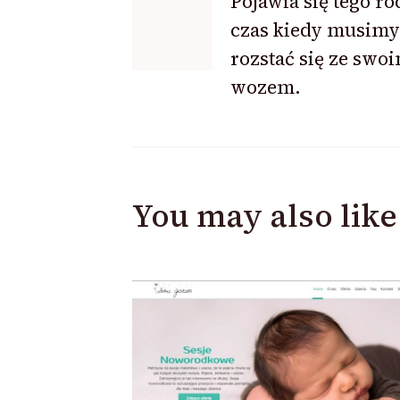
Pojawia się tego ro
czas kiedy musimy
Navigation
rozstać się ze swo
wozem.
You may also like