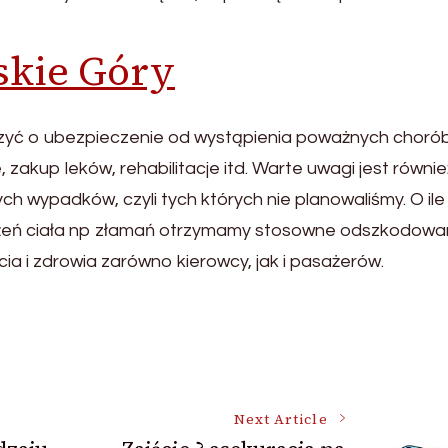
skie Góry
ć o ubezpieczenie od wystąpienia poważnych chorób
zakup leków, rehabilitacje itd. Warte uwagi jest równie
h wypadków, czyli tych których nie planowaliśmy. O ile
żeń ciała np złamań otrzymamy stosowne odszkodowan
 i zdrowia zarówno kierowcy, jak i pasażerów.
Next Article