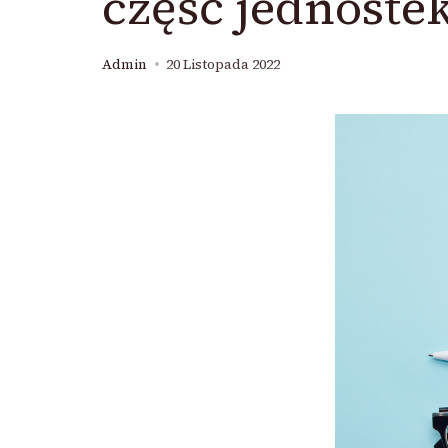
część jednostek
Admin
20 Listopada 2022