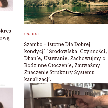
okres
USŁUGI
 ową
Szambo – Istotne Dla Dobrej
kondycji i Środowiska: Czynności,
Dbanie, Usuwanie. Zachowujmy o
Rodzinne Otoczenie, Zauważmy
Znaczenie Struktury Systemu
kanalizacji.