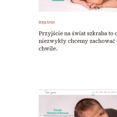
USŁUGI
Przyjście na świat szkraba to 
niezwykły chcemy zachować
chwile.