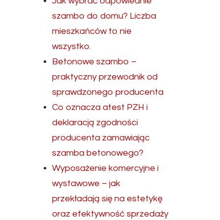
Jak wybrać odpowiednie
szambo do domu? Liczba
mieszkańców to nie
wszystko.
Betonowe szambo –
praktyczny przewodnik od
sprawdzonego producenta
Co oznacza atest PZH i
deklaracją zgodności
producenta zamawiając
szamba betonowego?
Wyposażenie komercyjne i
wystawowe – jak
przekładają się na estetykę
oraz efektywność sprzedaży