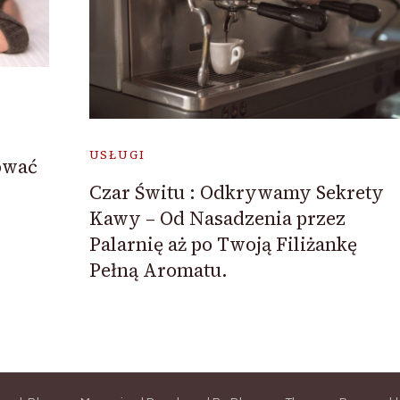
USŁUGI
ować
Czar Świtu : Odkrywamy Sekrety
Kawy – Od Nasadzenia przez
Palarnię aż po Twoją Filiżankę
Pełną Aromatu.