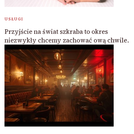
USŁUGI
Przyjście na świat szkraba to okres
niezwykły chcemy zachować ową chwile.