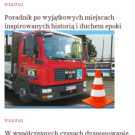
USŁUGI
Poradnik po wyjątkowych miejscach
inspirowanych historią i duchem epoki
USŁUGI
W współczesnych czasach dysponowanie