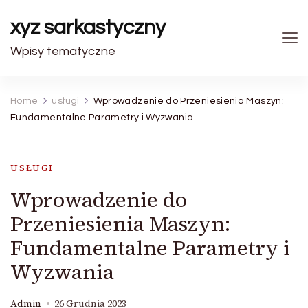
xyz sarkastyczny
Wpisy tematyczne
Home
usługi
Wprowadzenie do Przeniesienia Maszyn:
Fundamentalne Parametry i Wyzwania
USŁUGI
Wprowadzenie do
Przeniesienia Maszyn:
Fundamentalne Parametry i
Wyzwania
Admin
26 Grudnia 2023