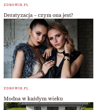
ZDROWIE.PL
Deratyzacja – czym ona jest?
ZDROWIE.PL
Modna w każdym wieku