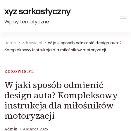
xyz sarkastyczny
Wpisy tematyczne
Home
zdrowie.pl
W jaki sposób odmienić design auta?
Kompleksowy instrukcja dla miłośników motoryzacji
ZDROWIE.PL
W jaki sposób odmienić
design auta? Kompleksowy
instrukcja dla miłośników
motoryzacji
Admin
4 Marca 2025