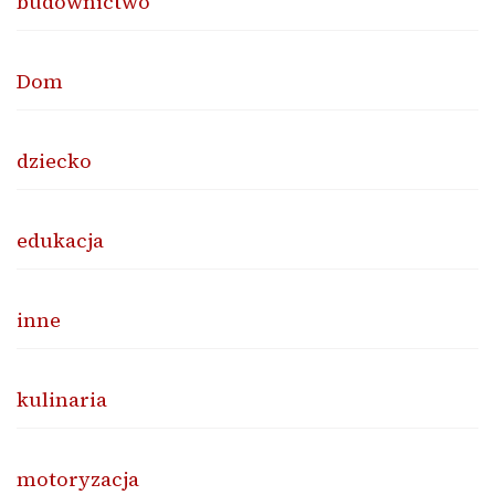
budownictwo
Dom
dziecko
edukacja
inne
kulinaria
motoryzacja