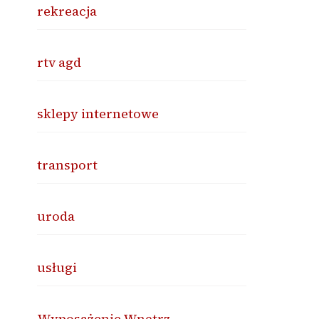
rekreacja
rtv agd
sklepy internetowe
transport
uroda
usługi
Wyposażenie Wnętrz