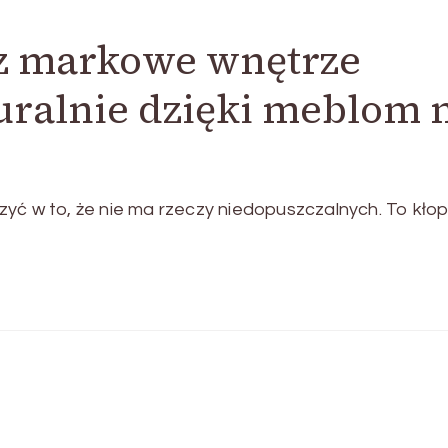
z markowe wnętrze
uralnie dzięki meblom 
yć w to, że nie ma rzeczy niedopuszczalnych. To kłop