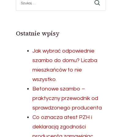
Ostatnie wpisy
Jak wybrać odpowiednie
szambo do domu? Liczba
mieszkańców to nie
wszystko.
Betonowe szambo –
praktyczny przewodnik od
sprawdzonego producenta
Co oznacza atest PZH i
deklaracją zgodności
producenta zamawiając