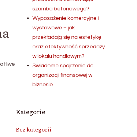
szamba betonowego?
Wyposażenie komercyjne i
wystawowe – jak
na
przekładają się na estetykę
oraz efektywność sprzedaży
w lokalu handlowym?
otliwe
Świadome spojrzenie do
organizacji finansowej w
biznesie
Kategorie
Bez kategorii