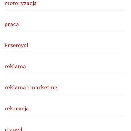
motoryzacja
praca
Przemysł
reklama
reklama i marketing
rekreacja
rtv agd