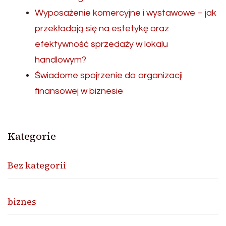
Wyposażenie komercyjne i wystawowe – jak
przekładają się na estetykę oraz
efektywność sprzedaży w lokalu
handlowym?
Świadome spojrzenie do organizacji
finansowej w biznesie
Kategorie
Bez kategorii
biznes