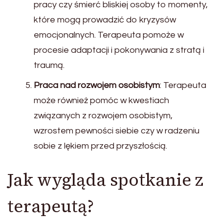
pracy czy śmierć bliskiej osoby to momenty,
które mogą prowadzić do kryzysów
emocjonalnych. Terapeuta pomoże w
procesie adaptacji i pokonywania z stratą i
traumą.
Praca nad rozwojem osobistym
: Terapeuta
może również pomóc w kwestiach
związanych z rozwojem osobistym,
wzrostem pewności siebie czy w radzeniu
sobie z lękiem przed przyszłością.
Jak wygląda spotkanie z
terapeutą?