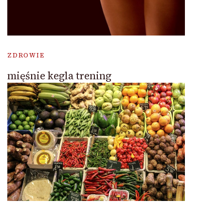
ZDROWIE
mięśnie kegla trening