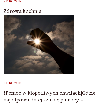
ZDROWIE
Zdrowa kuchnia
ZDROWIE
{Pomoc w kłopotliwych chwilach|Gdzie
najodpowiedniej szukać pomocy –