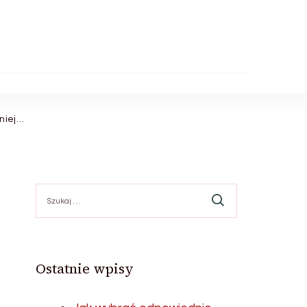
niej…
Szukaj:
Ostatnie wpisy