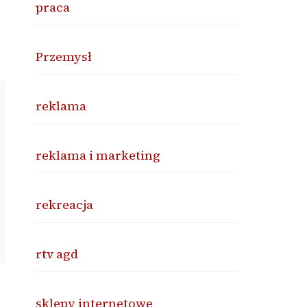
praca
Przemysł
reklama
reklama i marketing
rekreacja
rtv agd
sklepy internetowe