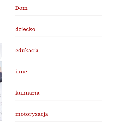
Dom
dziecko
edukacja
inne
kulinaria
motoryzacja