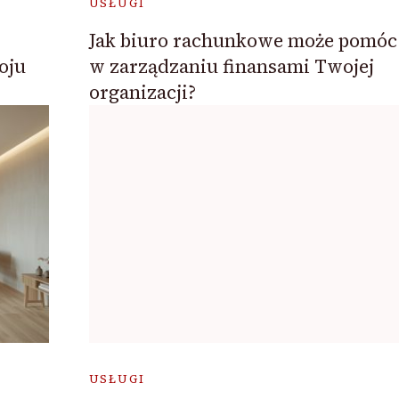
USŁUGI
Jak biuro rachunkowe może pomóc
oju
w zarządzaniu finansami Twojej
organizacji?
USŁUGI