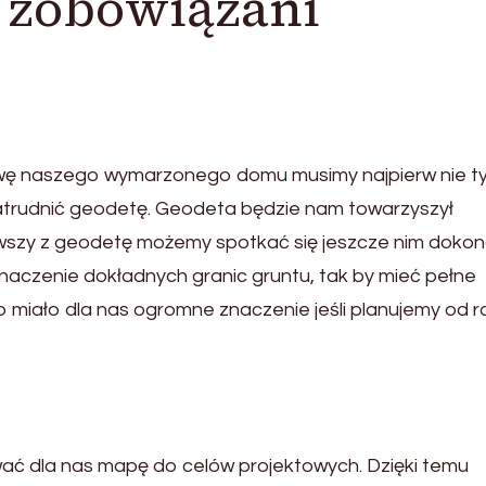
 zobowiązani
wę naszego wymarzonego domu musimy najpierw nie ty
zatrudnić geodetę. Geodeta będzie nam towarzyszył
rwszy z geodetę możemy spotkać się jeszcze nim doko
naczenie dokładnych granic gruntu, tak by mieć pełne
o miało dla nas ogromne znaczenie jeśli planujemy od r
ać dla nas mapę do celów projektowych. Dzięki temu