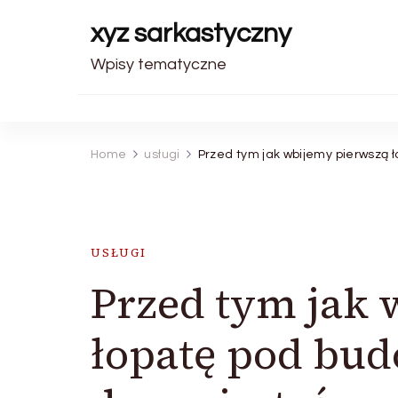
xyz sarkastyczny
Wpisy tematyczne
Home
usługi
Przed tym jak wbijemy pierwszą
USŁUGI
Przed tym jak 
łopatę pod bu