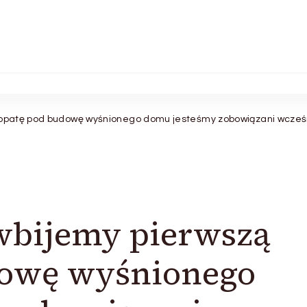
 łopatę pod budowę wyśnionego domu jesteśmy zobowiązani wcześ
wbijemy pierwszą
dowę wyśnionego