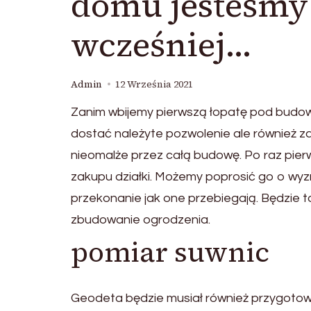
domu jesteśmy
wcześniej…
Admin
12 Września 2021
Zanim wbijemy pierwszą łopatę pod budo
dostać należyte pozwolenie ale również 
nieomalże przez całą budowę. Po raz pie
zakupu działki. Możemy poprosić go o wyz
przekonanie jak one przebiegają. Będzie t
zbudowanie ogrodzenia.
pomiar suwnic
Geodeta będzie musiał również przygotow