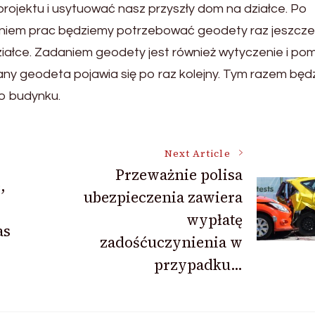
rojektu i usytuować nasz przyszły dom na działce. Po
eniem prac będziemy potrzebować geodety raz jeszcze
iałce. Zadaniem geodety jest również wytyczenie i pom
ny geodeta pojawia się po raz kolejny. Tym razem będ
o budynku.
Next Article
Przeważnie polisa
,
ubezpieczenia zawiera
wypłatę
as
zadośćuczynienia w
przypadku…