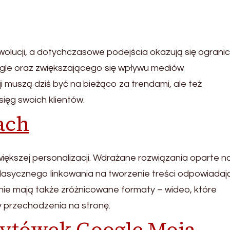
olucji, a dotychczasowe podejścia okazują się ograni
gle oraz zwiększającego się wpływu mediów
 muszą dziś być na bieżąco za trendami, ale też
ięg swoich klientów.
ach
 większej personalizacji. Wdrażane rozwiązania oparte na
z klasycznego linkowania na tworzenie treści odpowiada
nie mają także zróżnicowane formaty – wideo, które
y przechodzenia na stronę.
zytówek Google Moja