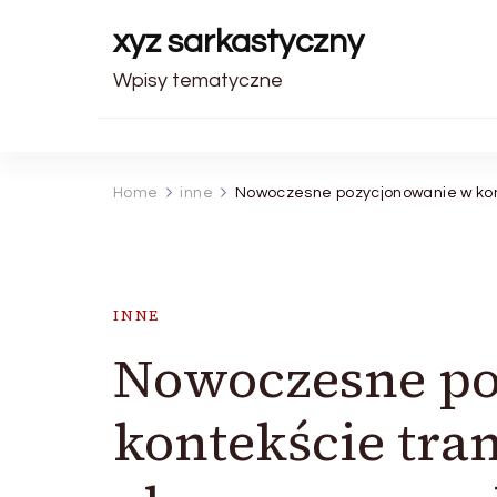
xyz sarkastyczny
Wpisy tematyczne
Home
inne
Nowoczesne pozycjonowanie w kon
INNE
Nowoczesne po
kontekście tra