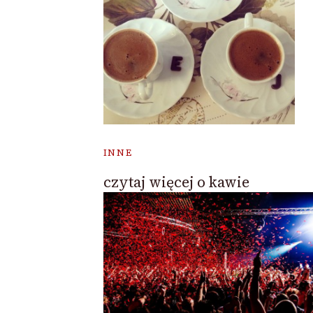
INNE
czytaj więcej o kawie