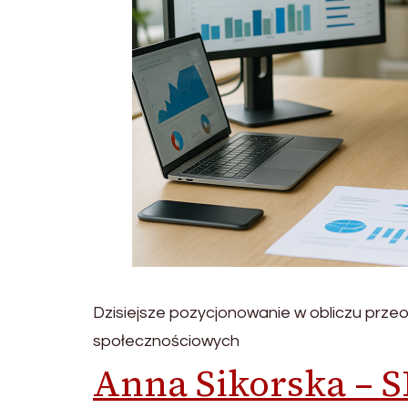
Dzisiejsze pozycjonowanie w obliczu prze
społecznościowych
Anna Sikorska – S