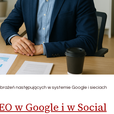
obrażeń następujących w systemie Google i sieciach
EO w Google i w Social