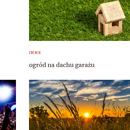
INNE
ogród na dachu garażu