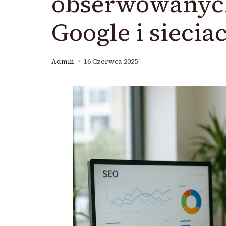
obserwowanyc
Google i sieci
Admin
16 Czerwca 2025