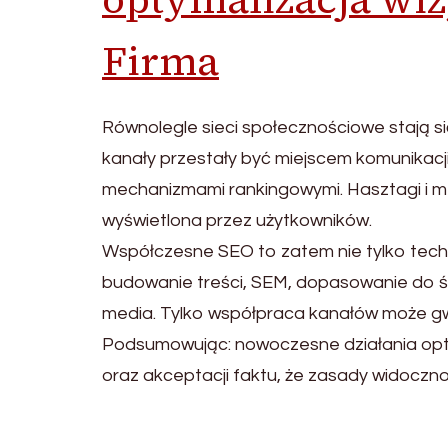
Firma
Równolegle sieci społecznościowe stają s
kanały przestały być miejscem komunikacji
mechanizmami rankingowymi. Hasztagi i met
wyświetlona przez użytkowników.
Współczesne SEO to zatem nie tylko tech
budowanie treści, SEM, dopasowanie do śc
media. Tylko współpraca kanałów może g
Podsumowując: nowoczesne działania optym
oraz akceptacji faktu, że zasady widoczn