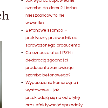
Jak wybrać odpowiednie
szambo do domu? Liczba
ch
mieszkańców to nie
wszystko.
Betonowe szambo –
praktyczny przewodnik od
sprawdzonego producenta
Co oznacza atest PZH i
deklaracją zgodności
producenta zamawiając
szamba betonowego?
Wyposażenie komercyjne i
wystawowe – jak
przekładają się na estetykę
oraz efektywność sprzedaży