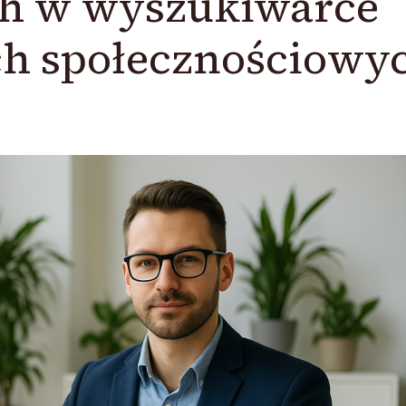
h w wyszukiwarce
ach społecznościowy