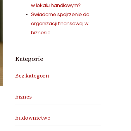
w lokalu handlowym?
Świadome spojrzenie do
organizacji finansowej w
biznesie
Kategorie
Bez kategorii
biznes
budownictwo