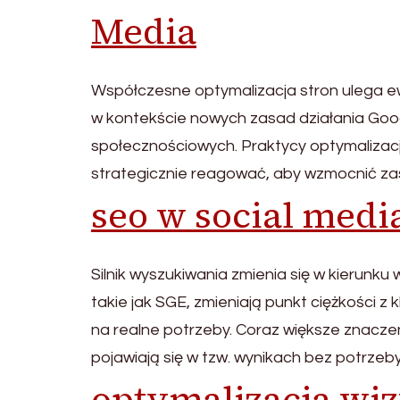
Media
Współczesne optymalizacja stron ulega ew
w kontekście nowych zasad działania Goo
społecznościowych. Praktycy optymalizacji
strategicznie reagować, aby wzmocnić zas
seo w social medi
Silnik wyszukiwania zmienia się w kierunku
takie jak SGE, zmieniają punkt ciężkości 
na realne potrzeby. Coraz większe znacze
pojawiają się w tzw. wynikach bez potrzeb
optymalizacja wi