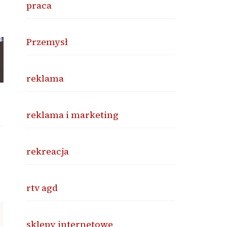
praca
Przemysł
reklama
reklama i marketing
rekreacja
rtv agd
sklepy internetowe