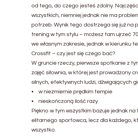
od tego, do czego jesteś zdolny. Najczęści
wszystkich, niemniej jednak nie ma probl
potrzeb. Wynik tego dostrzega się już na p
trening w tym stylu – możesz tam ujrzeć 70-
we własnym zakresie, jednak w kierunku
Crossfit – czy jest się czego bać?
W gruncie rzeczy, pierwsze spotkanie z t
zajęć siłownia, w której jest prowadzony 
silnych, efektywnych ludzi, dźwigających g
• w niezmiernie prędkim tempie
• nieskończoną ilość razy.
Piękno w tym wszystkim bazuje jednak na ty
elitarnego sportowca, lecz dla każdego, 
wszystko.