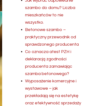
Jak wybrać odpowiednie
szambo do domu? Liczba
mieszkańców to nie
wszystko.
Betonowe szambo –
praktyczny przewodnik od
sprawdzonego producenta
Co oznacza atest PZH i
deklaracją zgodności
producenta zamawiając
szamba betonowego?
Wyposażenie komercyjne i
wystawowe – jak
przekładają się na estetykę
oraz efektywność sprzedaży