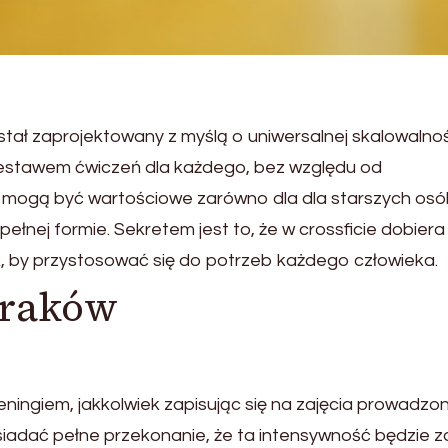
tał zaprojektowany z myślą o uniwersalnej skalowalnoś
 zestawem ćwiczeń dla każdego, bez względu od
 mogą być wartościowe zarówno dla dla starszych osó
ełnej formie. Sekretem jest to, że w crossficie dobiera 
, by przystosować się do potrzeb każdego człowieka.
 Kraków
eningiem, jakkolwiek zapisując się na zajęcia prowadzo
iadać pełne przekonanie, że ta intensywność będzie z