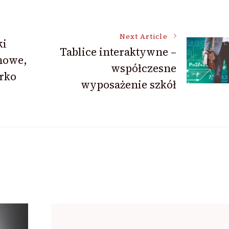
Next Article
ki
Tablice interaktywne –
mowe,
współczesne
rko
wyposażenie szkół