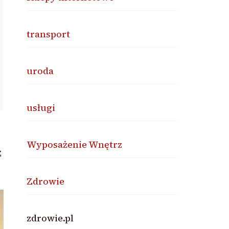
transport
uroda
usługi
Wyposażenie Wnętrz
z
Zdrowie
zdrowie.pl