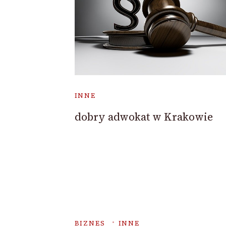
INNE
dobry adwokat w Krakowie
BIZNES
INNE