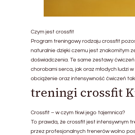
Czym jest crossfit
Program treningowy rodzaju crossfit pozos
naturalnie dzięki czemu jest znakomitym
doświadczenia. Te same zestawy ćwiczeń
chorobami serca, jak oraz młodych ludzi w p
obciążenie oraz intensywność ćwiczeń tak
treningi crossfit
Crossfit – w czym tkwi jego tajemnica?
To prawda, że crossfit jest intensywnym tr
przez profesjonalnych trenerów wolno pos