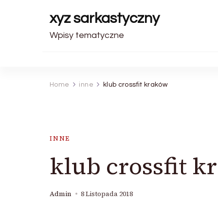
xyz sarkastyczny
Wpisy tematyczne
Home
inne
klub crossfit kraków
INNE
klub crossfit 
Admin
8 Listopada 2018