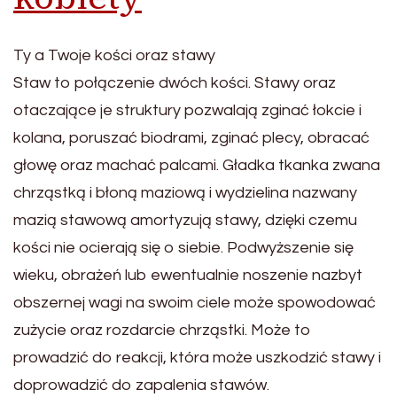
Ty a Twoje kości oraz stawy
Staw to połączenie dwóch kości. Stawy oraz
otaczające je struktury pozwalają zginać łokcie i
kolana, poruszać biodrami, zginać plecy, obracać
głowę oraz machać palcami. Gładka tkanka zwana
chrząstką i błoną maziową i wydzielina nazwany
mazią stawową amortyzują stawy, dzięki czemu
kości nie ocierają się o siebie. Podwyższenie się
wieku, obrażeń lub ewentualnie noszenie nazbyt
obszernej wagi na swoim ciele może spowodować
zużycie oraz rozdarcie chrząstki. Może to
prowadzić do reakcji, która może uszkodzić stawy i
doprowadzić do zapalenia stawów.