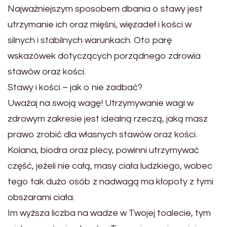
Najważniejszym sposobem dbania o stawy jest
utrzymanie ich oraz mięśni, więzadeł i kości w
silnych i stabilnych warunkach. Oto parę
wskazówek dotyczących porządnego zdrowia
stawów oraz kości.
Stawy i kości – jak o nie zadbać?
Uważaj na swoją wagę! Utrzymywanie wagi w
zdrowym zakresie jest idealną rzeczą, jaką masz
prawo zrobić dla własnych stawów oraz kości.
Kolana, biodra oraz plecy, powinni utrzymywać
część, jeżeli nie całą, masy ciała ludzkiego, wobec
tego tak dużo osób z nadwagą ma kłopoty z tymi
obszarami ciała.
Im wyższa liczba na wadze w Twojej toalecie, tym