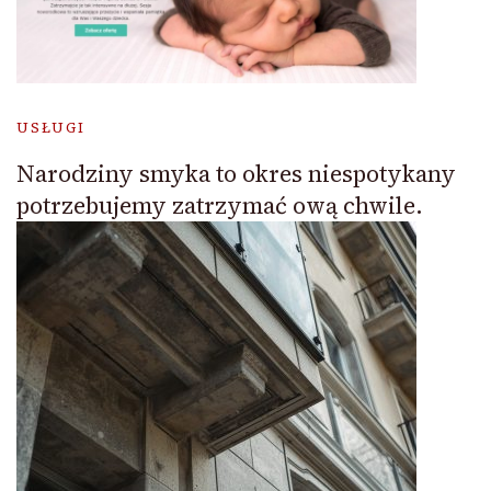
USŁUGI
Narodziny smyka to okres niespotykany
potrzebujemy zatrzymać ową chwile.