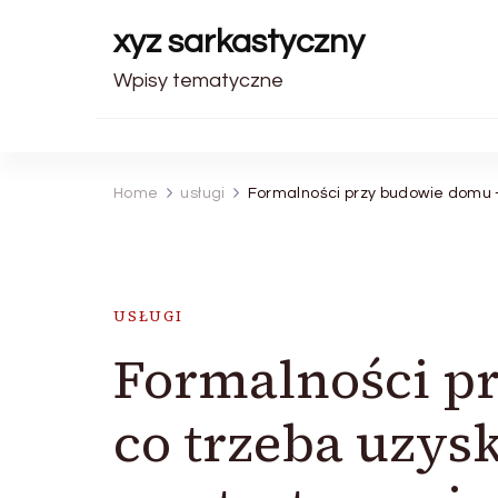
xyz sarkastyczny
Wpisy tematyczne
Home
usługi
Formalności przy budowie domu 
USŁUGI
Formalności p
co trzeba uzys