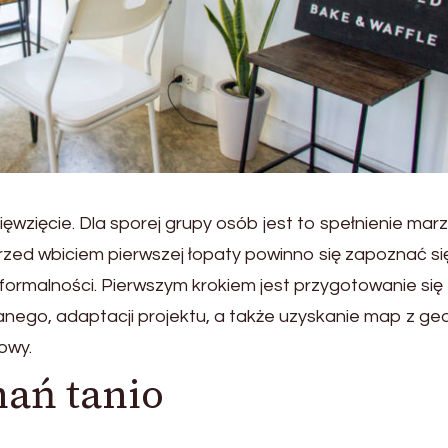
zięcie. Dla sporej grupy osób jest to spełnienie marz
rzed wbiciem pierwszej łopaty powinno się zapoznać si
formalności. Pierwszym krokiem jest przygotowanie się
anego, adaptacji projektu, a także uzyskanie map z geo
owy.
ań tanio