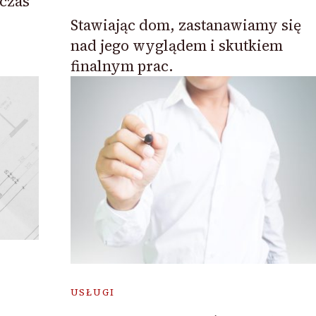
 czas
Stawiając dom, zastanawiamy się
nad jego wyglądem i skutkiem
finalnym prac.
USŁUGI