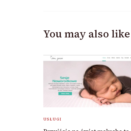
You may also like
USŁUGI