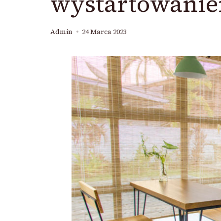
wystartowanie
Admin
24 Marca 2023