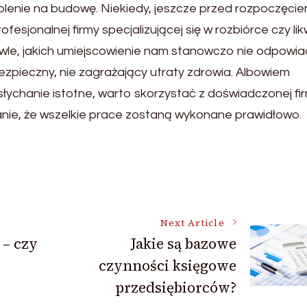
lenie na budowę. Niekiedy, jeszcze przed rozpoczęci
sjonalnej firmy specjalizującej się w rozbiórce czy lik
wle, jakich umiejscowienie nam stanowczo nie odpowi
zpieczny, nie zagrażający utraty zdrowia. Albowiem
ychanie istotne, warto skorzystać z doświadczonej fir
anie, że wszelkie prace zostaną wykonane prawidłowo.
Next Article
 – czy
Jakie są bazowe
czynności księgowe
przedsiębiorców?