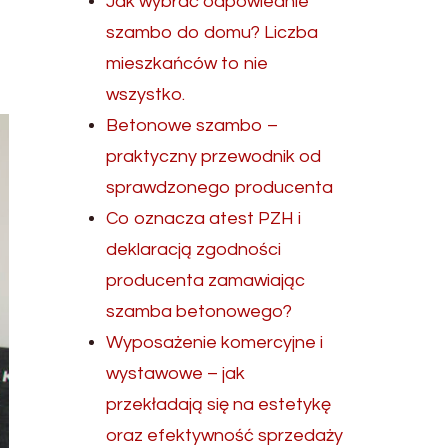
Jak wybrać odpowiednie
szambo do domu? Liczba
mieszkańców to nie
wszystko.
Betonowe szambo –
praktyczny przewodnik od
sprawdzonego producenta
Co oznacza atest PZH i
deklaracją zgodności
producenta zamawiając
szamba betonowego?
Wyposażenie komercyjne i
wystawowe – jak
przekładają się na estetykę
oraz efektywność sprzedaży