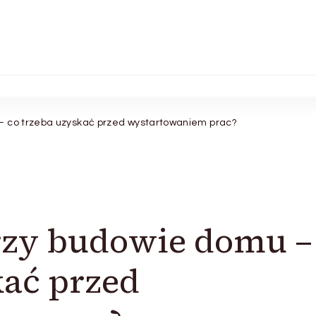
– co trzeba uzyskać przed wystartowaniem prac?
rzy budowie domu –
kać przed