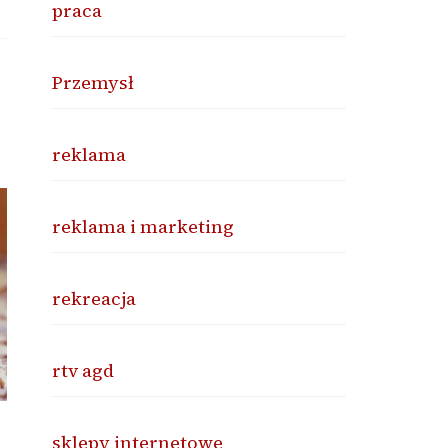
praca
Przemysł
reklama
reklama i marketing
rekreacja
rtv agd
sklepy internetowe