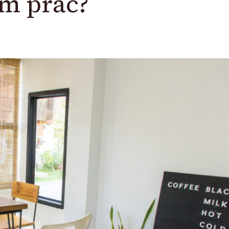
m prac?