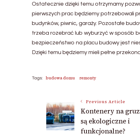
Ostatecznie dzięki temu otrzymamy pozwo
pierwszych prac będziemy potrzebowali profe
budynków, piwnic, garaży. Pozostałe budo
trzeba rozebrać lub wyburzyć w sposób be
bezpieczeństwo na placu budowy jest niesł
Dzięki temu będziemy mieli pełne przekon
budowa domu
remonty
Tags:
Post
Previous Article
Kontenery na gruz
są ekologiczne i
Navigation
funkcjonalne?