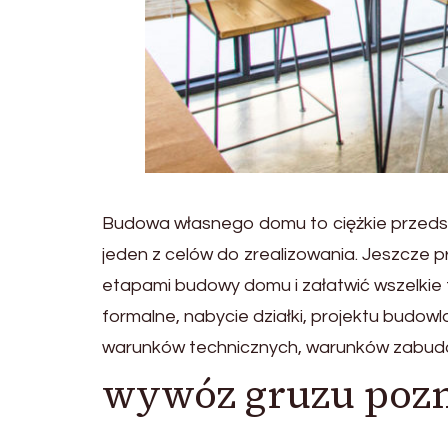
Budowa własnego domu to ciężkie przedsięw
jeden z celów do zrealizowania. Jeszcze p
etapami budowy domu i załatwić wszelkie 
formalne, nabycie działki, projektu budowl
warunków technicznych, warunków zabud
wywóz gruzu pozn