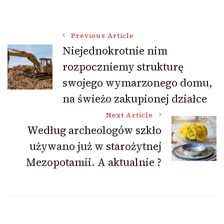
Post
Previous Article
Niejednokrotnie nim
rozpoczniemy strukturę
Navigation
swojego wymarzonego domu,
na świeżo zakupionej działce
Next Article
Według archeologów szkło
używano już w starożytnej
Mezopotamii. A aktualnie ?