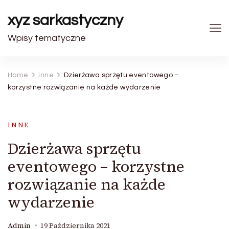
xyz sarkastyczny
Wpisy tematyczne
Home
inne
Dzierżawa sprzętu eventowego –
korzystne rozwiązanie na każde wydarzenie
INNE
Dzierżawa sprzętu
eventowego – korzystne
rozwiązanie na każde
wydarzenie
Admin
19 Października 2021