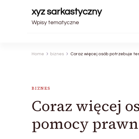
xyz sarkastyczny
Wpisy tematyczne
Home
biznes
Coraz więcej osób potrzebuje t
BIZNES
Coraz więcej o
pomocy prawn