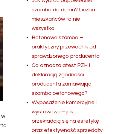
Jak wybrać odpowiednie
szambo do domu? Liczba
mieszkańców to nie
wszystko.
Betonowe szambo –
praktyczny przewodnik od
sprawdzonego producenta
Co oznacza atest PZH i
deklaracją zgodności
producenta zamawiając
szamba betonowego?
Wyposażenie komercyjne i
wystawowe – jak
, w
przekładają się na estetykę
rto
oraz efektywność sprzedaży