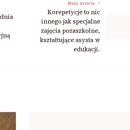
Next Article
Korepetycje to nic
ednia
innego jak specjalne
zajęcia pozaszkolne,
yjną
kształtujące asysta w
edukacji.