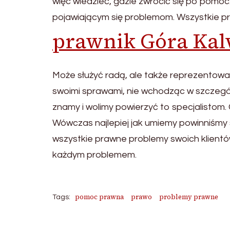
więc wiedzieć, gdzie zwrócić się po pomoc
pojawiającym się problemom. Wszystkie pr
prawnik Góra Kal
Może służyć radą, ale także reprezentować
swoimi sprawami, nie wchodząc w szczegół
znamy i wolimy powierzyć to specjalistom
Wówczas najlepiej jak umiemy powinniśmy 
wszystkie prawne problemy swoich klientó
każdym problemem.
pomoc prawna
prawo
problemy prawne
Tags: