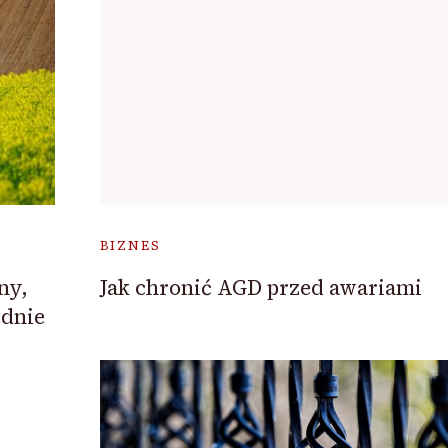
BIZNES
ny,
Jak chronić AGD przed awariami
dnie