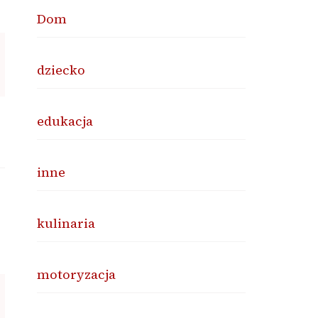
Dom
dziecko
edukacja
inne
kulinaria
motoryzacja