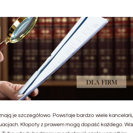
nają je szczegółowo. Powstaje bardzo wiele kancelarii
tuacjach. Kłopoty z prawem mogą dopaść każdego. Wa