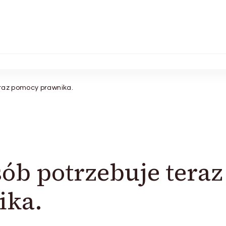
eraz pomocy prawnika.
sób potrzebuje teraz
ika.