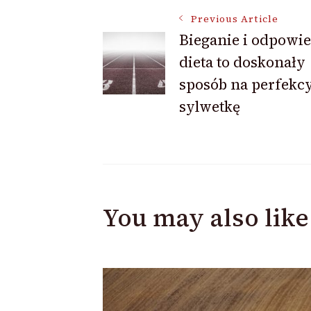
Post
Previous Article
Bieganie i odpowi
Navigation
dieta to doskonały
sposób na perfekc
sylwetkę
You may also like