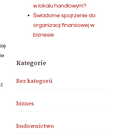
w lokalu handlowym?
Świadome spojrzenie do
organizacji finansowej w
biznesie
się
ie
Kategorie
Bez kategorii
 z
biznes
budownictwo