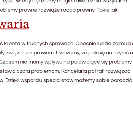
. Tylko wtedy będziemy mogli stawić czoła wszystkim
oblemy prawne rozwiąże radca prawny. Takie jak:
waria
 klienta w trudnych sprawach. Obecnie ludzie zajmują 
y związane z prawem. Uważamy, że jeśli się na czymś n
. Czasem nie mamy wpływu na pojawiające się problemy.
stawić czoła problemom. Kancelaria potrafi rozwiązać
w. Dzięki wsparciu specjalistów możemy sobie poradzić