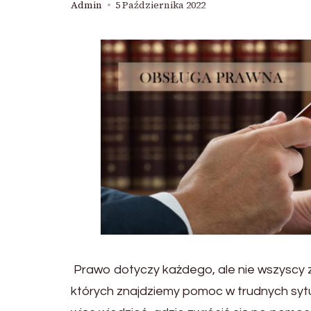
Admin
5 Października 2022
Prawo dotyczy każdego, ale nie wszyscy z
których znajdziemy pomoc w trudnych sy