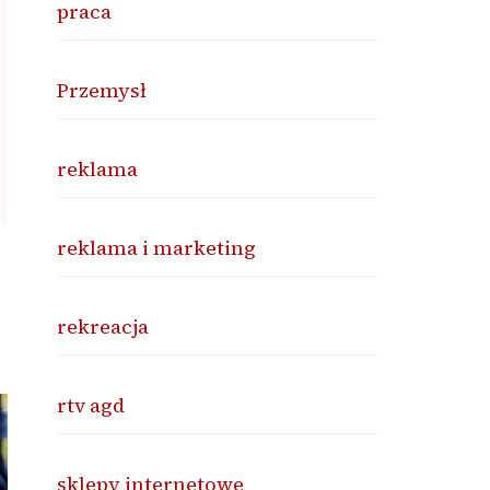
praca
Przemysł
reklama
reklama i marketing
rekreacja
rtv agd
sklepy internetowe