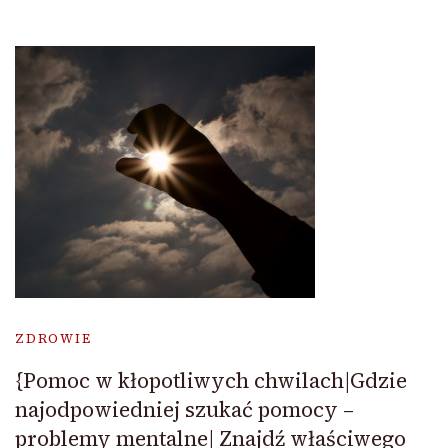
ZDROWIE
{Pomoc w kłopotliwych chwilach|Gdzie
najodpowiedniej szukać pomocy –
problemy mentalne| Znajdź właściwego