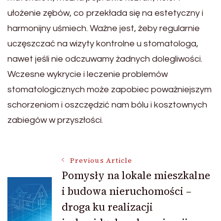
ułożenie zębów, co przekłada się na estetyczny i
harmonijny uśmiech. Ważne jest, żeby regularnie
uczęszczać na wizyty kontrolne u stomatologa,
nawet jeśli nie odczuwamy żadnych dolegliwości.
Wczesne wykrycie i leczenie problemów
stomatologicznych może zapobiec poważniejszym
schorzeniom i oszczędzić nam bólu i kosztownych
zabiegów w przyszłości.
Post
Previous Article
Pomysły na lokale mieszkalne
i budowa nieruchomości –
Navigation
droga ku realizacji