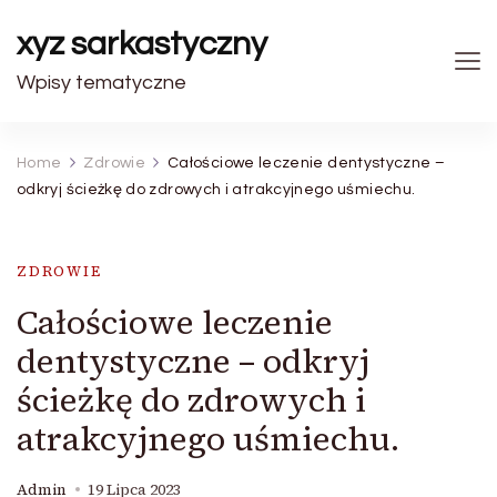
xyz sarkastyczny
Wpisy tematyczne
Home
Zdrowie
Całościowe leczenie dentystyczne –
odkryj ścieżkę do zdrowych i atrakcyjnego uśmiechu.
ZDROWIE
Całościowe leczenie
dentystyczne – odkryj
ścieżkę do zdrowych i
atrakcyjnego uśmiechu.
Admin
19 Lipca 2023