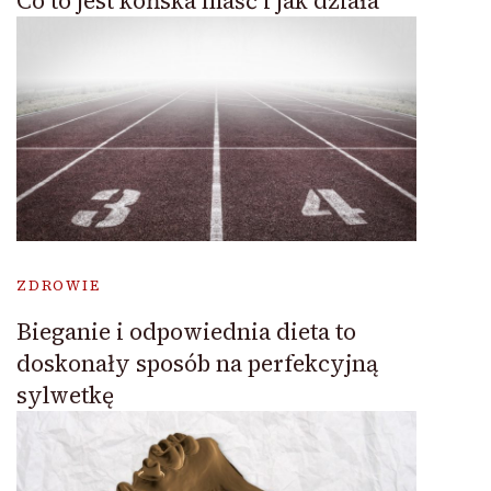
Co to jest końska maść i jak działa
ZDROWIE
Bieganie i odpowiednia dieta to
doskonały sposób na perfekcyjną
sylwetkę