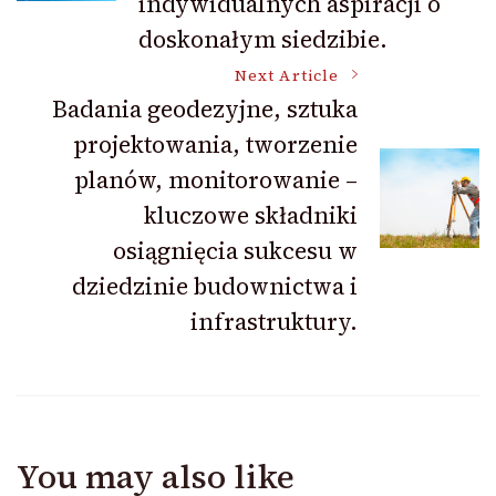
indywidualnych aspiracji o
doskonałym siedzibie.
Next Article
Badania geodezyjne, sztuka
projektowania, tworzenie
planów, monitorowanie –
kluczowe składniki
osiągnięcia sukcesu w
dziedzinie budownictwa i
infrastruktury.
You may also like