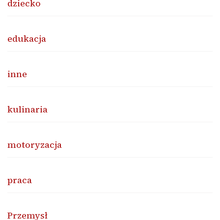
dziecko
edukacja
inne
kulinaria
motoryzacja
praca
Przemysł