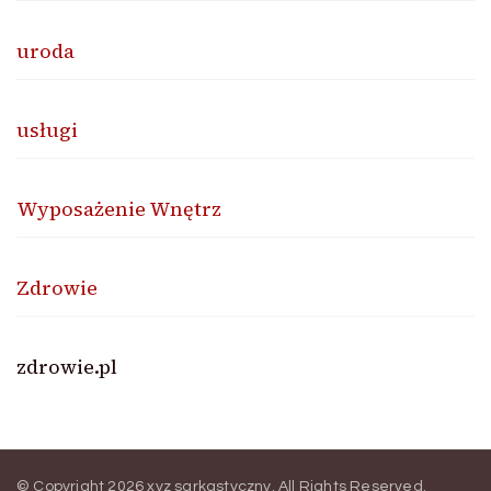
uroda
usługi
Wyposażenie Wnętrz
Zdrowie
zdrowie.pl
© Copyright 2026
xyz sarkastyczny
. All Rights Reserved.