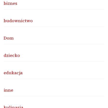
biznes
budownictwo
Dom
dziecko
edukacja
inne
kulinaria