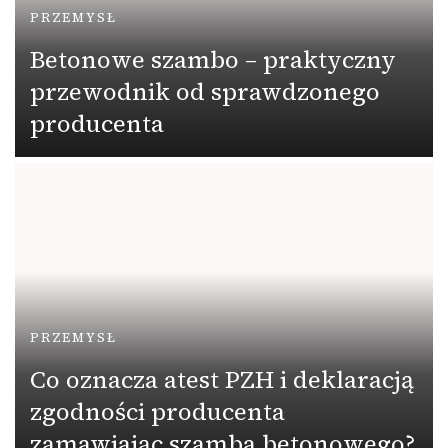
PRZEMYSŁ
Betonowe szambo – praktyczny
przewodnik od sprawdzonego
producenta
PRZEMYSŁ
Co oznacza atest PZH i deklaracją
zgodności producenta
zamawiając szamba betonowego?